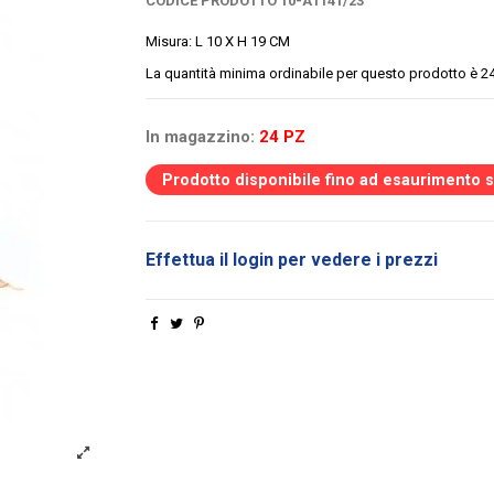
CODICE PRODOTTO
10-A1141/23
Misura: L 10 X H 19 CM
La quantità minima ordinabile per questo prodotto è 2
In magazzino:
24 PZ
Prodotto disponibile fino ad esaurimento 
Effettua il login per vedere i prezzi