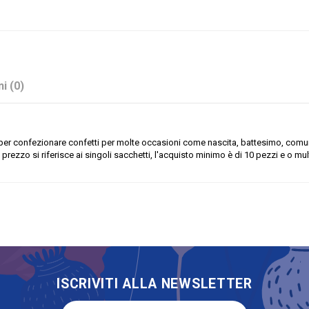
i (0)
le per confezionare confetti per molte occasioni come nascita, battesimo, comun
prezzo si riferisce ai singoli sacchetti, l'acquisto minimo è di 10 pezzi e o mult
Lilla
Stock
No
Sacchetti
ISCRIVITI ALLA NEWSLETTER