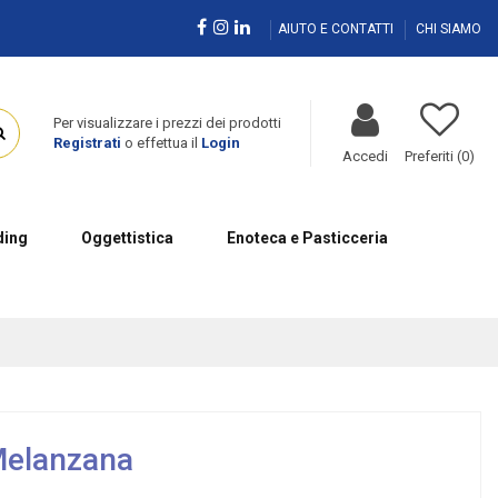
AIUTO E CONTATTI
CHI SIAMO
Per visualizzare i prezzi dei prodotti
Registrati
o effettua il
Login
Accedi
Preferiti (
0
)
ing
Oggettistica
Enoteca e Pasticceria
Melanzana