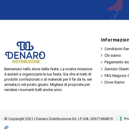
Informazion
Condizioni Gen
Chi siamo
Pagamento si
Servizio Clienti
Benvenuto nello store delle feste. La nostra missione
è aiutarti a organizzare la tua festa. Sia che si tratti di
FAQ Negozio O
prodotti confezionati o di materiali per il fai da te, sei
Dove Siamo
arrivata/o nel posto giusto. Migliaia di proposte per
rendere i momenti belli anche unici.
© Copyright 2021 | Denaro Distribuzione Srl. | P. IVA: 02671960819