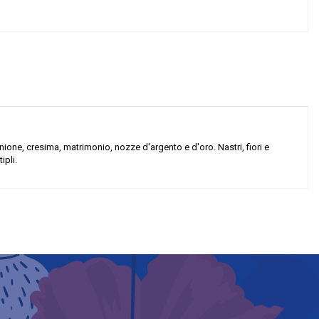
ione, cresima, matrimonio, nozze d'argento e d'oro. Nastri, fiori e
ipli.