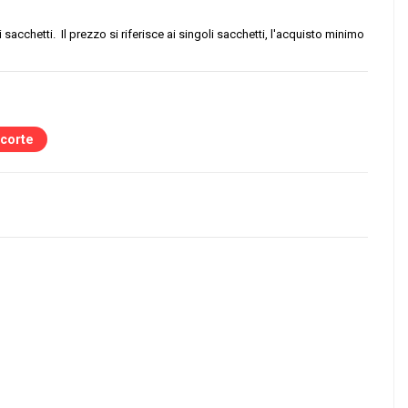
li sacchetti. Il prezzo si riferisce ai singoli sacchetti, l'acquisto minimo
scorte