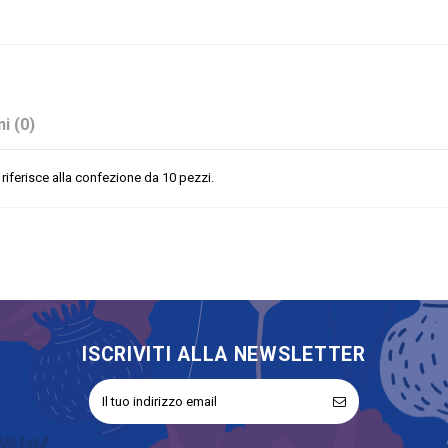
i (0)
erisce alla confezione da 10 pezzi.
Fucsia
Sconto 40%
No
Sacchetti
ISCRIVITI ALLA NEWSLETTER