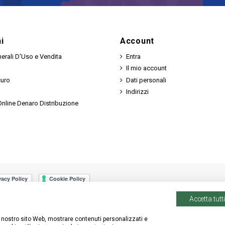
i
Account
erali D'Uso e Vendita
Entra
Il mio account
curo
Dati personali
Indirizzi
nline Denaro Distribuzione
Accetta tutti
 il nostro sito Web, mostrare contenuti personalizzati e