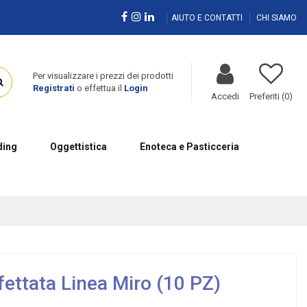
AIUTO E CONTATTI
CHI SIAMO
Per visualizzare i prezzi dei prodotti
Registrati
o effettua il
Login
Accedi
Preferiti (
0
)
ing
Oggettistica
Enoteca e Pasticceria
ettata Linea Miro (10 PZ)