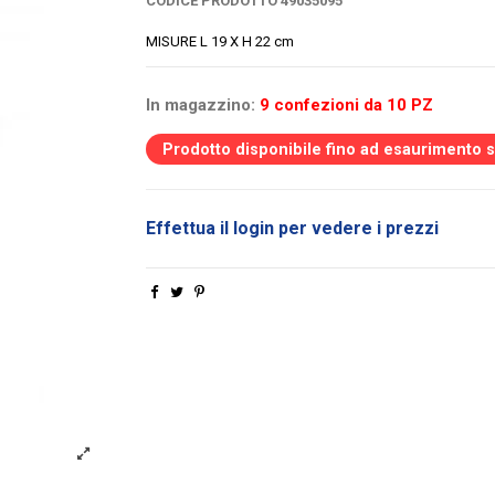
CODICE PRODOTTO
49035095
MISURE L 19 X H 22 cm
In magazzino:
9 confezioni da 10 PZ
Prodotto disponibile fino ad esaurimento 
Effettua il login per vedere i prezzi