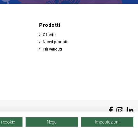
Prodotti
Offerte
Nuovi prodotti
Più venduti
 i cookie
Nega
Impostazioni