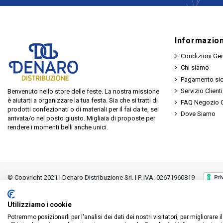
Informazion
Condizioni Gen
Chi siamo
Pagamento si
Servizio Clienti
Benvenuto nello store delle feste. La nostra missione
è aiutarti a organizzare la tua festa. Sia che si tratti di
FAQ Negozio O
prodotti confezionati o di materiali per il fai da te, sei
Dove Siamo
arrivata/o nel posto giusto. Migliaia di proposte per
rendere i momenti belli anche unici.
© Copyright 2021 | Denaro Distribuzione Srl. | P. IVA: 02671960819
Utilizziamo i cookie
Potremmo posizionarli per l'analisi dei dati dei nostri visitatori, per migliorare