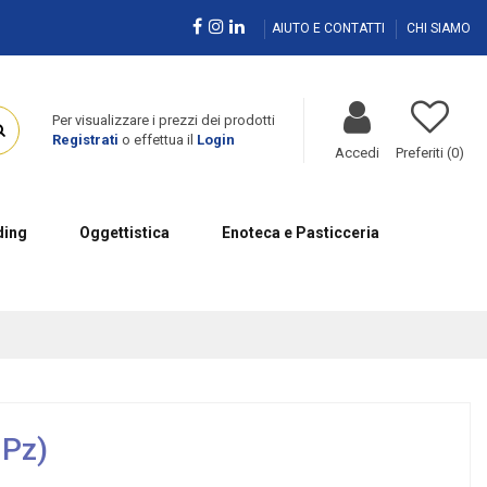
AIUTO E CONTATTI
CHI SIAMO
Per visualizzare i prezzi dei prodotti
Registrati
o effettua il
Login
Accedi
Preferiti (
0
)
ing
Oggettistica
Enoteca e Pasticceria
 Pz)