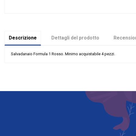
Descrizione
Dettagli del prodotto
Recension
Salvadanaio Formula 1 Rosso. Minimo acquistabile 4 pezzi.
Nessuna recensione
Colore
Tipologia
Riordinabile