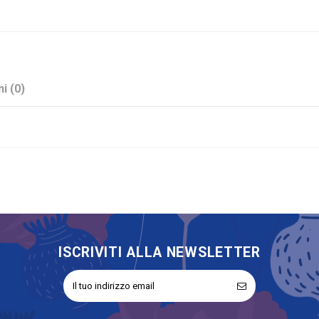
i (0)
Rosso
Salvadanaio
No
ISCRIVITI ALLA NEWSLETTER