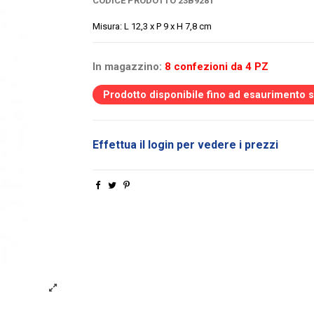
CODICE PRODOTTO
23B9281
Misura: L 12,3 x P 9 x H 7,8 cm
In magazzino:
8 confezioni da 4 PZ
Prodotto disponibile fino ad esaurimento 
Effettua il login per vedere i prezzi