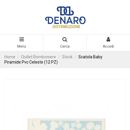
Menu
Cerca
Accedi
Home
Outlet Bomboniere
Stock
Scatola Baby
Piramide Pvc Celeste (12 PZ)