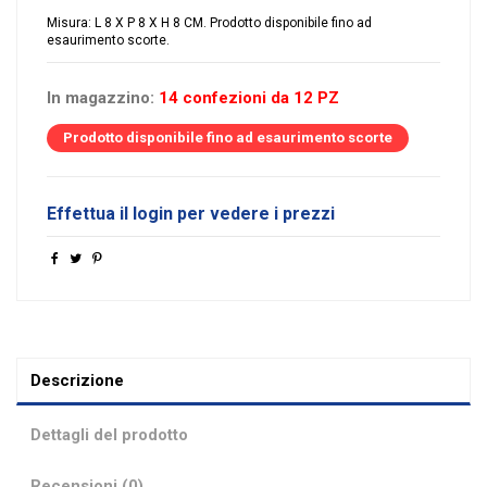
Misura: L 8 X P 8 X H 8 CM. Prodotto disponibile fino ad
esaurimento scorte.
In magazzino:
14 confezioni da 12 PZ
Prodotto disponibile fino ad esaurimento scorte
Effettua il login per vedere i prezzi
Descrizione
Dettagli del prodotto
Recensioni (0)