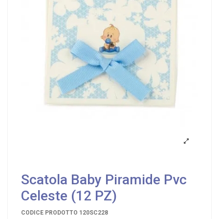
Scatola Baby Piramide Pvc
Celeste (12 PZ)
CODICE PRODOTTO
120SC228