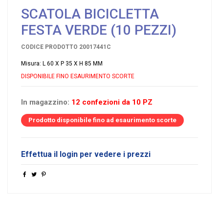
SCATOLA BICICLETTA
FESTA VERDE (10 PEZZI)
CODICE PRODOTTO
20017441C
Misura: L 60 X P 35 X H 85 MM
DISPONIBILE FINO ESAURIMENTO SCORTE
In magazzino:
12 confezioni da 10 PZ
Prodotto disponibile fino ad esaurimento scorte
Effettua il login per vedere i prezzi