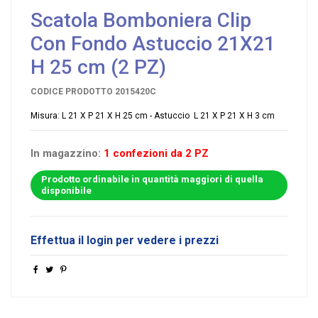
Scatola Bomboniera Clip
Con Fondo Astuccio 21X21
H 25 cm (2 PZ)
CODICE PRODOTTO
2015420C
Misura: L 21 X P 21 X H 25 cm - Astuccio L 21 X P 21 X H 3 cm
In magazzino:
1 confezioni da 2 PZ
Prodotto ordinabile in quantità maggiori di quella
disponibile
Effettua il login per vedere i prezzi