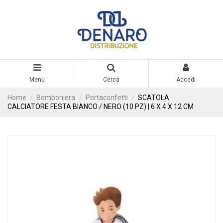
Menu
Cerca
Accedi
Home
Bomboniera
Portaconfetti
SCATOLA
CALCIATORE FESTA BIANCO / NERO (10 PZ) | 6 X 4 X 12 CM