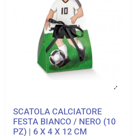
SCATOLA CALCIATORE
FESTA BIANCO / NERO (10
PZ) | 6 X 4 X 12 CM