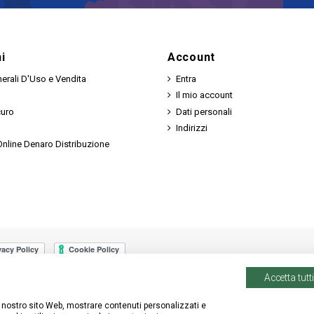
i
Account
erali D'Uso e Vendita
Entra
Il mio account
curo
Dati personali
Indirizzi
nline Denaro Distribuzione
Accetta tutti
 il nostro sito Web, mostrare contenuti personalizzati e