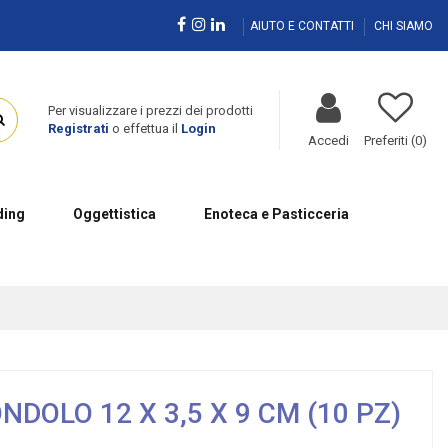
AIUTO E CONTATTI
CHI SIAMO
Per visualizzare i prezzi dei prodotti
Registrati
o effettua il
Login
Accedi
Preferiti (
0
)
ing
Oggettistica
Enoteca e Pasticceria
DOLO 12 X 3,5 X 9 CM (10 PZ)