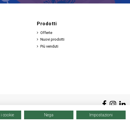
Prodotti
Offerte
Nuovi prodotti
Più venduti
 i cookie
Nega
Impostazioni