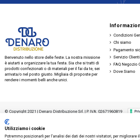
Informazion
Condizioni Gen
Chi siamo
Pagamento si
Servizio Clienti
Benvenuto nello store delle feste. La nostra missione
è aiutarti a organizzare la tua festa. Sia che si tratti di
FAQ Negozio O
prodotti confezionati o di materiali per il fai da te, sei
Dove Siamo
arrivata/o nel posto giusto. Migliaia di proposte per
rendere i momenti belli anche unici.
© Copyright 2021 | Denaro Distribuzione Srl. | P. IVA: 02671960819
Utilizziamo i cookie
Potremmo posizionarli per l'analisi dei dati dei nostri visitatori, per migliorare