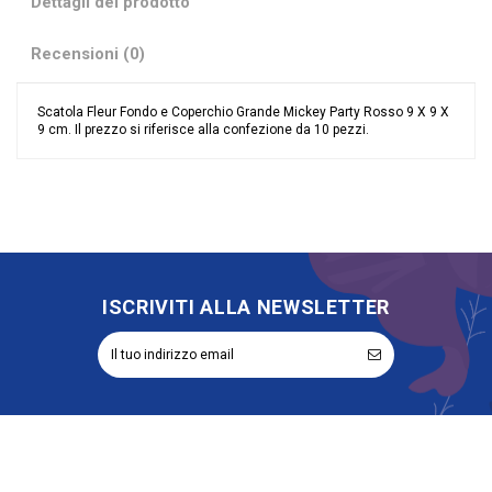
Dettagli del prodotto
Recensioni (0)
Scatola Fleur Fondo e Coperchio Grande Mickey Party Rosso 9 X 9 X
9 cm. Il prezzo si riferisce alla confezione da 10 pezzi.
Nessuna recensione
Grandi affari
Stock
Tipologia
Fondo e Coperchio
Riordinabile
No
ISCRIVITI ALLA NEWSLETTER