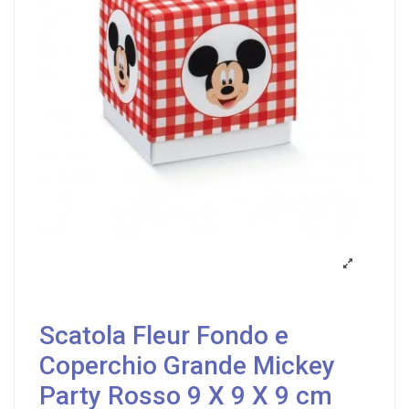
Scatola Fleur Fondo e
Coperchio Grande Mickey
Party Rosso 9 X 9 X 9 cm