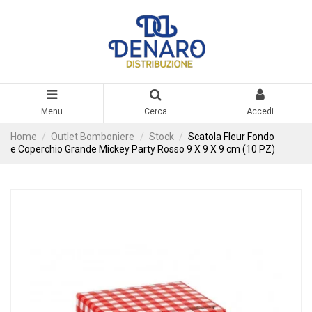
Menu
Cerca
Accedi
Home
Outlet Bomboniere
Stock
Scatola Fleur Fondo
e Coperchio Grande Mickey Party Rosso 9 X 9 X 9 cm (10 PZ)