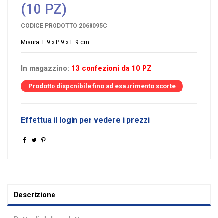
(10 PZ)
CODICE PRODOTTO
2068095C
Misura: L 9 x P 9 x H 9 cm
In magazzino:
13 confezioni da 10 PZ
Prodotto disponibile fino ad esaurimento scorte
Effettua il login per vedere i prezzi
Descrizione