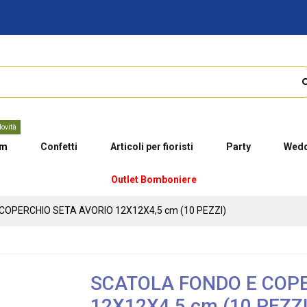
ovità
um
Confetti
Articoli per fioristi
Party
Wedd
Outlet Bomboniere
COPERCHIO SETA AVORIO 12X12X4,5 cm (10 PEZZI)
SCATOLA FONDO E COP
12X12X4,5 cm (10 PEZZI