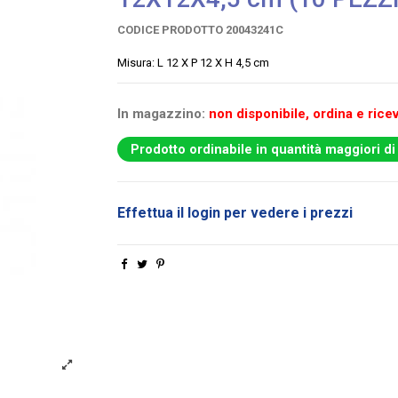
CODICE PRODOTTO
20043241C
Misura: L 12 X P 12 X H 4,5 cm
In magazzino:
non disponibile, ordina e ricev
Prodotto ordinabile in quantità maggiori di
Effettua il login per vedere i prezzi