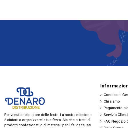
Informazion
Condizioni Gen
Chi siamo
Pagamento si
Servizio Clienti
Benvenuto nello store delle feste. La nostra missione
è aiutarti a organizzare la tua festa. Sia che si tratti di
FAQ Negozio O
prodotti confezionati o di materiali per il fai da te, sei
Dove Siamo