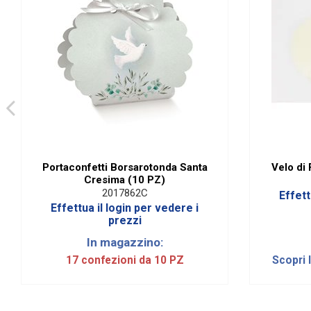
Portaconfetti Borsarotonda Santa
Velo di
Cresima (10 PZ)
2017862C
Effett
Effettua il login per vedere i
prezzi
In magazzino:
17 confezioni da 10 PZ
Scopri 