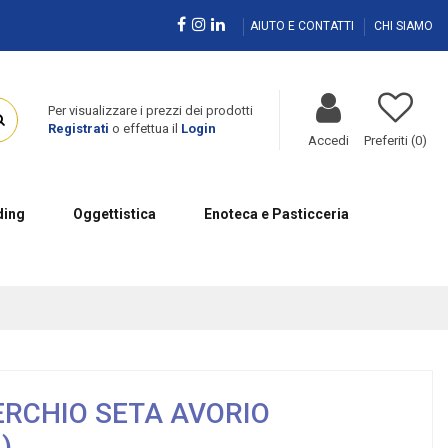
AIUTO E CONTATTI
CHI SIAMO
Per visualizzare i prezzi dei prodotti
Registrati
o effettua il
Login
Accedi
Preferiti (
0
)
ing
Oggettistica
Enoteca e Pasticceria
ERCHIO SETA AVORIO
)