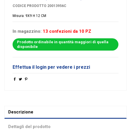
CODICE PRODOTTO
20013956C
Misura: 9X9 H 12 CM
In magazzino:
13 confezioni da 10 PZ
Prodotto ordinabile in quantità maggiori di quella
disponibile
Effettua il login per vedere i prezzi
Descrizione
Dettagli del prodotto