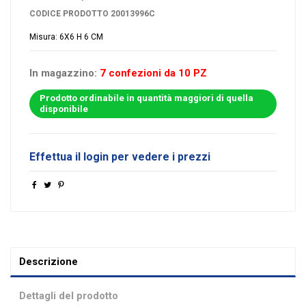
CODICE PRODOTTO
20013996C
Misura: 6X6 H 6 CM
In magazzino:
7 confezioni da 10 PZ
Prodotto ordinabile in quantità maggiori di quella
disponibile
Effettua il login per vedere i prezzi
Descrizione
Dettagli del prodotto