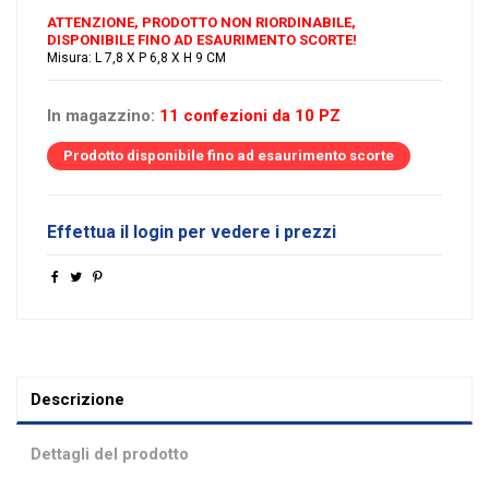
ATTENZIONE, PRODOTTO NON RIORDINABILE,
DISPONIBILE FINO AD ESAURIMENTO SCORTE!
Misura: L 7,8 X P 6,8 X H 9 CM
In magazzino:
11 confezioni da 10 PZ
Prodotto disponibile fino ad esaurimento scorte
Effettua il login per vedere i prezzi
Descrizione
Dettagli del prodotto