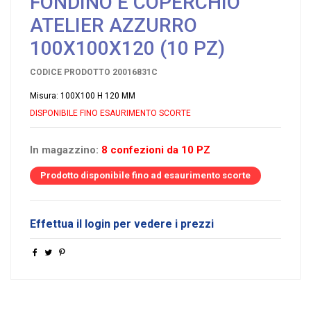
FONDINO E COPERCHIO
ATELIER AZZURRO
100X100X120 (10 PZ)
CODICE PRODOTTO
20016831C
Misura: 100X100 H 120 MM
DISPONIBILE FINO ESAURIMENTO SCORTE
In magazzino:
8 confezioni da 10 PZ
Prodotto disponibile fino ad esaurimento scorte
Effettua il login per vedere i prezzi