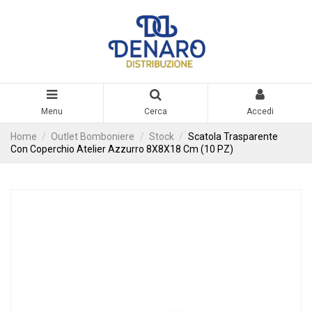
Menu
Cerca
Accedi
Home
Outlet Bomboniere
Stock
Scatola Trasparente
Con Coperchio Atelier Azzurro 8X8X18 Cm (10 PZ)