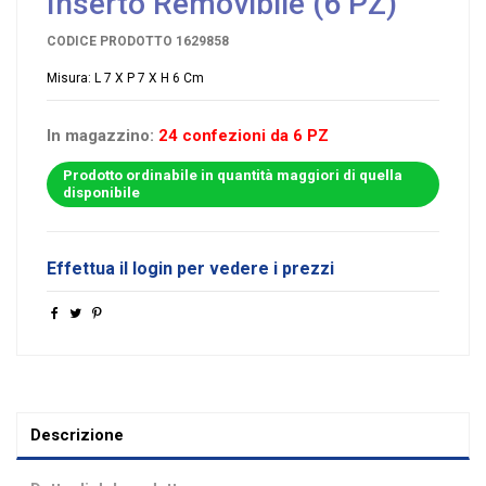
Inserto Removibile (6 PZ)
CODICE PRODOTTO
1629858
Misura: L 7 X P 7 X H 6 Cm
In magazzino:
24 confezioni da 6 PZ
Prodotto ordinabile in quantità maggiori di quella
disponibile
Effettua il login per vedere i prezzi
Descrizione