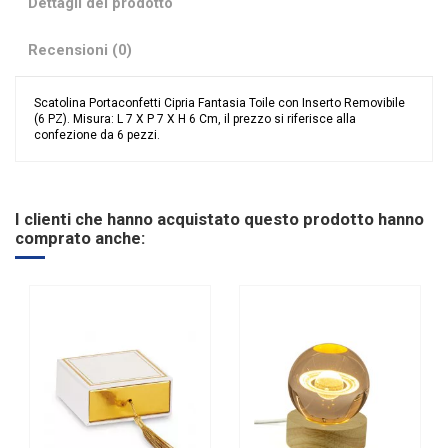
Dettagli del prodotto
Recensioni (0)
Scatolina Portaconfetti Cipria Fantasia Toile con Inserto Removibile
(6 PZ). Misura: L 7 X P 7 X H 6 Cm, il prezzo si riferisce alla
confezione da 6 pezzi.
Nessuna recensione
Colore
Cipria
Categoria Prodotto
Portaconfetti
I clienti che hanno acquistato questo prodotto hanno
comprato anche: