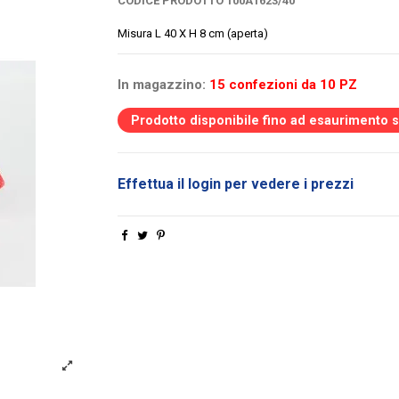
CODICE PRODOTTO
100A1623/40
Misura L 40 X H 8 cm (aperta)
In magazzino:
15 confezioni da 10 PZ
Prodotto disponibile fino ad esaurimento 
Effettua il login per vedere i prezzi