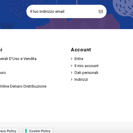
i
Account
erali D'Uso e Vendita
Entra
Il mio account
curo
Dati personali
Indirizzi
nline Denaro Distribuzione