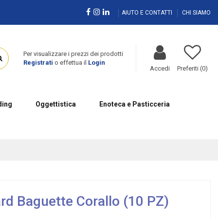
AIUTO E CONTATTI
CHI SIAMO
Per visualizzare i prezzi dei prodotti
Registrati
o effettua il
Login
Accedi
Preferiti (
0
)
ing
Oggettistica
Enoteca e Pasticceria
rd Baguette Corallo (10 PZ)