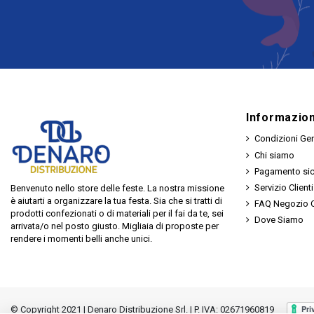
Informazion
Condizioni Gen
Chi siamo
Pagamento si
Servizio Clienti
Benvenuto nello store delle feste. La nostra missione
è aiutarti a organizzare la tua festa. Sia che si tratti di
FAQ Negozio O
prodotti confezionati o di materiali per il fai da te, sei
Dove Siamo
arrivata/o nel posto giusto. Migliaia di proposte per
rendere i momenti belli anche unici.
© Copyright 2021 | Denaro Distribuzione Srl. | P. IVA: 02671960819