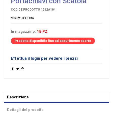
Portachiavi con Scatola
CODICE PRODOTTO
1212A104
Misura: H 10 Cm
In magazzino:
15 PZ
Prodotto disponibile fino ad esaurimento scorte
Effettua il login per vedere i prezzi
Descrizione
Dettagli del prodotto