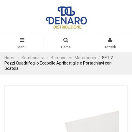
Menu
Cerca
Accedi
Home
Bomboniera
Bomboniere Matrimonio
SET 2
Pezzi Quadrifoglio Ecopelle Apribottiglie e Portachiavi con
Scatola