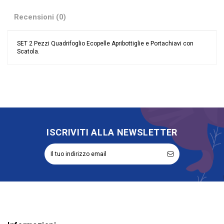
Recensioni (0)
SET 2 Pezzi Quadrifoglio Ecopelle Apribottiglie e Portachiavi con
Scatola.
Nessuna recensione
Colore
Bianco
Riordinabile
No
Categoria Prodotto
Bomboniere
ISCRIVITI ALLA NEWSLETTER