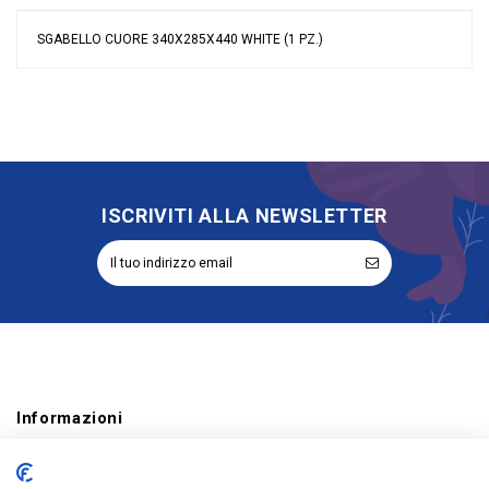
SGABELLO CUORE 340X285X440 WHITE (1 PZ.)
Nessuna recensione
Riordinabile
No
ISCRIVITI ALLA NEWSLETTER
Informazioni
Account