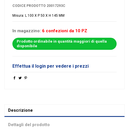
CODICE PRODOTTO
20017293C
Misura: L 100 X P 50 X H 145 MM
In magazzino:
6 confezioni da 10 PZ
Prodotto ordinabile in quantità maggiori di quella
disponibile
Effettua il login per vedere i prezzi
Descrizione
Dettagli del prodotto