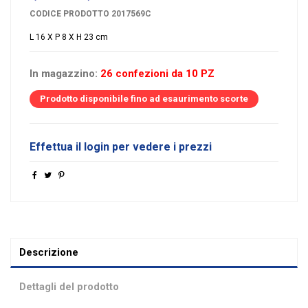
CODICE PRODOTTO
2017569C
L 16 X P 8 X H 23 cm
In magazzino:
26 confezioni da 10 PZ
Prodotto disponibile fino ad esaurimento scorte
Effettua il login per vedere i prezzi
Descrizione
Dettagli del prodotto