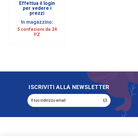
Effettua il login
per vedere i
prezzi
In magazzino:
5 confezioni da 24
PZ
ISCRIVITI ALLA NEWSLETTER