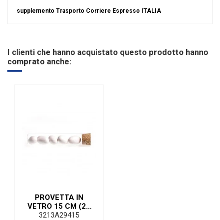
supplemento Trasporto Corriere Espresso ITALIA
Nessuna recensione
Riordinabile
Sì
I clienti che hanno acquistato questo prodotto hanno
comprato anche:
PROVETTA IN
VETRO 15 CM (24
PZ)
3213A29415