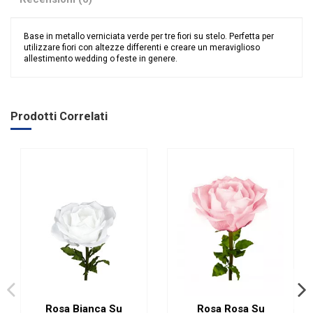
Base in metallo verniciata verde per tre fiori su stelo. Perfetta per
utilizzare fiori con altezze differenti e creare un meraviglioso
allestimento wedding o feste in genere.
Nessuna recensione
Categoria Prodotto
Articoli per Fioristi
Fiori
Wedding
Prodotti Correlati
Rosa Bianca Su
Rosa Rosa Su