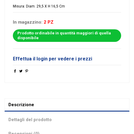
Misura: Diam. 29,5 X H 16,5 Cm
In magazzino:
2 PZ
Prodotto ordinabile in quantità maggiori di quella
disponibile
Effettua il login per vedere i prezzi
Descrizione
Dettagli del prodotto
Recensioni (0)