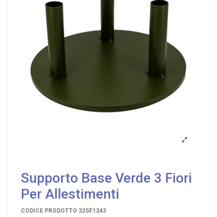
Supporto Base Verde 3 Fiori
Per Allestimenti
CODICE PRODOTTO
32SF1243