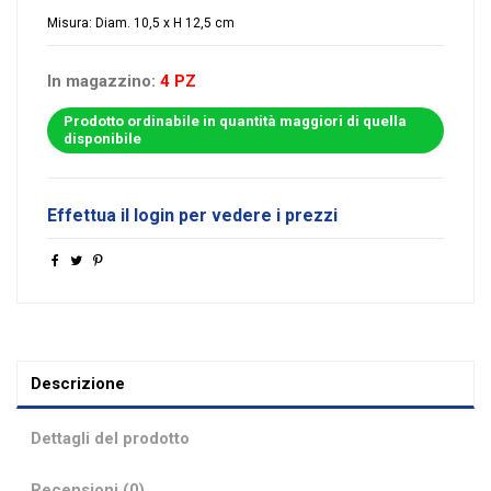
Misura: Diam. 10,5 x H 12,5 cm
In magazzino:
4 PZ
Prodotto ordinabile in quantità maggiori di quella
disponibile
Effettua il login per vedere i prezzi
Descrizione
Dettagli del prodotto
Recensioni (0)