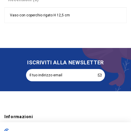
Vaso con coperchio rigato H 12,5 cm
Nessuna recensione
Colore
Trasparente
Categoria Prodotto
Bomboniere
ISCRIVITI ALLA NEWSLETTER
Informazioni
Account