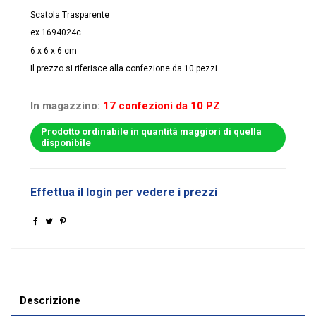
Scatola Trasparente
ex 1694024c
6 x 6 x 6 cm
Il prezzo si riferisce alla confezione da 10 pezzi
In magazzino:
17 confezioni da 10 PZ
Prodotto ordinabile in quantità maggiori di quella
disponibile
Effettua il login per vedere i prezzi
Descrizione