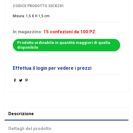
CODICE PRODOTTO
32CKZ01
Misura: 1,5 X H 1,5 cm
In magazzino:
15 confezioni da 100 PZ
Prodotto ordinabile in quantità maggiori di quella
disponibile
Effettua il login per vedere i prezzi
Descrizione
Dettagli del prodotto