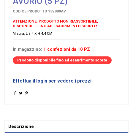
AVORIO (5 PZ)
CODICE PRODOTTO
13V009AV
ATTENZIONE, PRODOTTO NON RIASSORTIBILE,
DISPONIBILE FINO AD ESAURIMENTO SCORTE!
Misura: L 3,4 X H 4,4 CM
In magazzino:
1 confezioni da 10 PZ
Prodotto disponibile fino ad esaurimento scorte
Effettua il login per vedere i prezzi
Descrizione