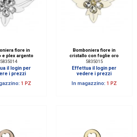
niera fiore in
Bomboniera fiore in
lo e plex argento
cristallo con foglie oro
5835014
5835015
ua il login per
Effettua il login per
ere i prezzi
vedere i prezzi
gazzino:
In magazzino:
1 PZ
1 PZ