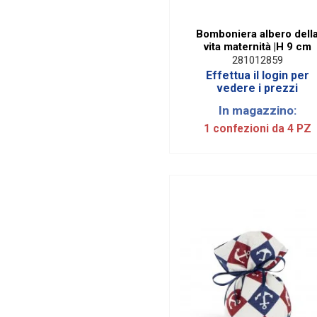
Bomboniera albero dell
vita maternità |H 9 cm
281012859
Effettua il login per
vedere i prezzi
In magazzino:
1 confezioni da 4 PZ