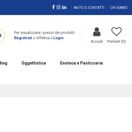
AIUTO E CONTATTI
CHI SIAMO
Per visualizzare i prezzi dei prodotti
Registrati
o effettua il
Login
Accedi
Preferiti (
0
)
ing
Oggettistica
Enoteca e Pasticceria