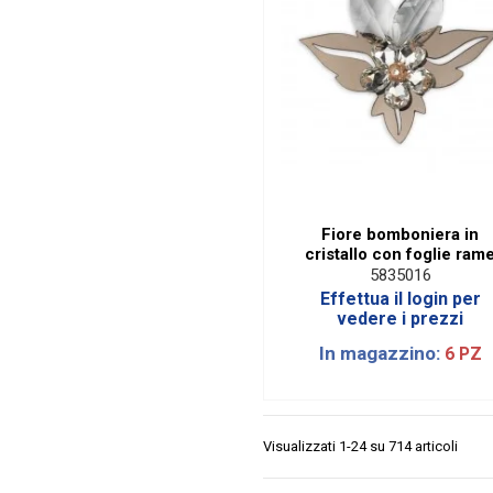
Fiore bomboniera in
cristallo con foglie ram
5835016
Effettua il login per
vedere i prezzi
In magazzino:
6 PZ
Visualizzati 1-24 su 714 articoli