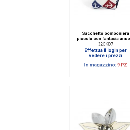
Sacchetto bomboniera
piccolo con fantasia anco
32CKD7
Effettua il login per
vedere i prezzi
In magazzino:
9 PZ