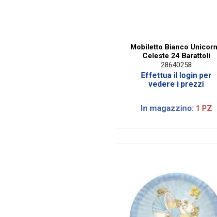
Mobiletto Bianco Unicor
Celeste 24 Barattoli
28640258
Effettua il login per
vedere i prezzi
In magazzino:
1 PZ