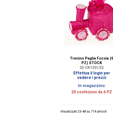
Trenino Paglia Fucsia (
PZ) STOCK
32-CK1351/22
Effettua il login per
vedere i prezzi
In magazzino:
20 confezioni da 6 PZ
Visualizzati 25-48 su 714 articoli