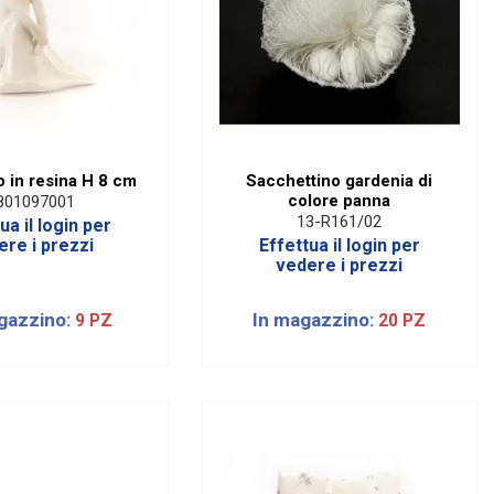
o in resina H 8 cm
Sacchettino gardenia di
colore panna
801097001
13-R161/02
ua il login per
ere i prezzi
Effettua il login per
vedere i prezzi
gazzino:
In magazzino:
9 PZ
20 PZ