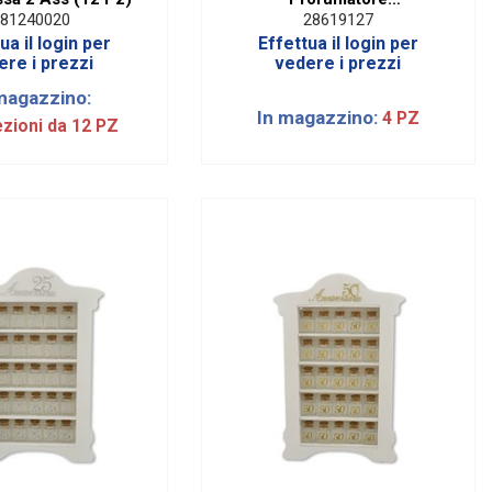
Quadrato.100Ml
81240020
28619127
ua il login per
Effettua il login per
ere i prezzi
vedere i prezzi
magazzino:
In magazzino:
4 PZ
ezioni da 12 PZ