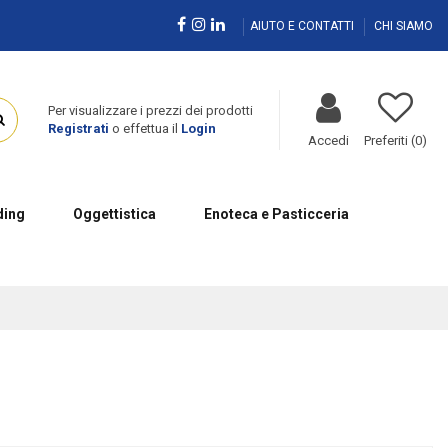
AIUTO E CONTATTI
CHI SIAMO
Per visualizzare i prezzi dei prodotti
Registrati
o effettua il
Login
Accedi
Preferiti (
0
)
ing
Oggettistica
Enoteca e Pasticceria