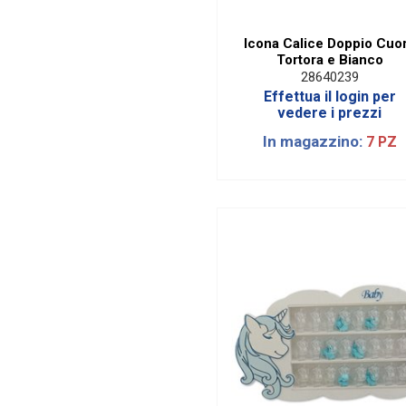
Icona Calice Doppio Cuo
Tortora e Bianco
28640239
Effettua il login per
vedere i prezzi
In magazzino:
7 PZ