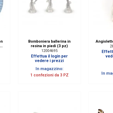
on
Bomboniera ballerina in
Angiolett
resina in piedi (3 pz)
2
12004695
Effett
Effettua il login per
ved
vedere i prezzi
In magazzino:
In ma
1 confezioni da 3 PZ