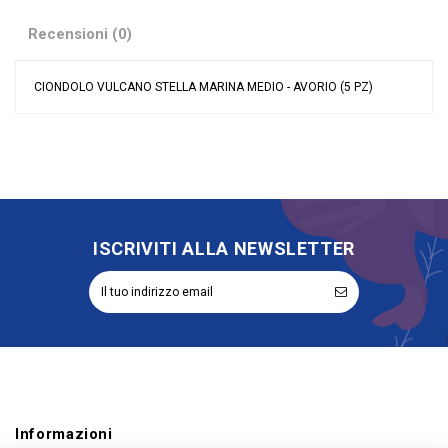
Recensioni (0)
CIONDOLO VULCANO STELLA MARINA MEDIO - AVORIO (5 PZ)
Nessuna recensione
Colore
Avorio
Grandi affari
Sconto 40%
Tipologia
Applicazioni
Riordinabile
No
ISCRIVITI ALLA NEWSLETTER
Informazioni