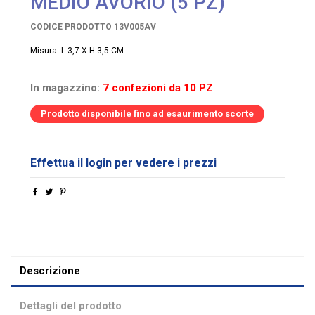
MEDIO AVORIO (5 PZ)
CODICE PRODOTTO
13V005AV
Misura: L 3,7 X H 3,5 CM
In magazzino:
7 confezioni da 10 PZ
Prodotto disponibile fino ad esaurimento scorte
Effettua il login per vedere i prezzi
Descrizione
Dettagli del prodotto