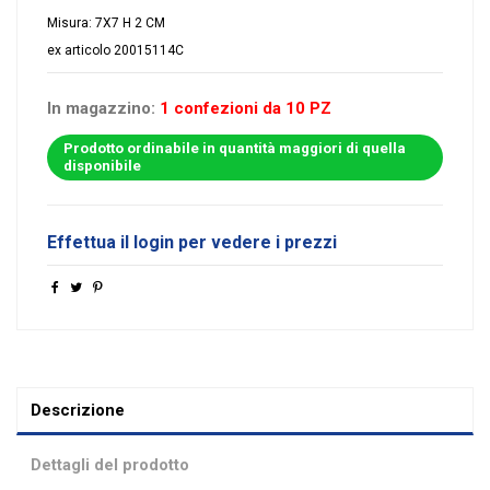
Misura: 7X7 H 2 CM
ex articolo 20015114C
In magazzino:
1 confezioni da 10 PZ
Prodotto ordinabile in quantità maggiori di quella
disponibile
Effettua il login per vedere i prezzi
Descrizione
Dettagli del prodotto