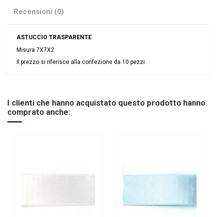
Recensioni (0)
ASTUCCIO TRASPARENTE
Misura 7X7X2
Il prezzo si riferisce alla confezione da 10 pezzi
Nessuna recensione
Linea
Trasparente
Tipologia
Pieghevoli
I clienti che hanno acquistato questo prodotto hanno
comprato anche: