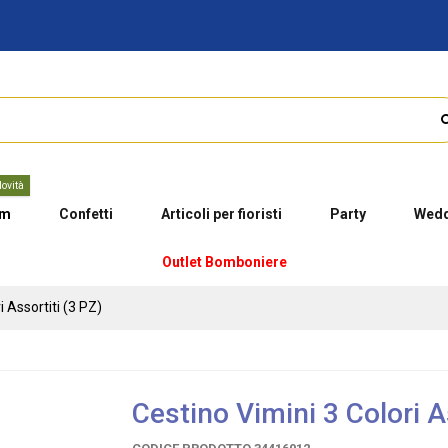
ovità
um
Confetti
Articoli per fioristi
Party
Wedd
Outlet Bomboniere
i Assortiti (3 PZ)
Cestino Vimini 3 Colori A