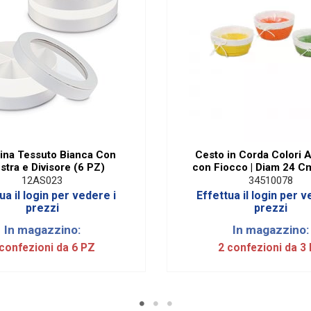
ina Tessuto Bianca Con
Cesto in Corda Colori A
stra e Divisore (6 PZ)
con Fiocco | Diam 24 C
12AS023
34510078
ua il login per vedere i
Effettua il login per v
prezzi
prezzi
In magazzino:
In magazzino:
confezioni da 6 PZ
2 confezioni da 3