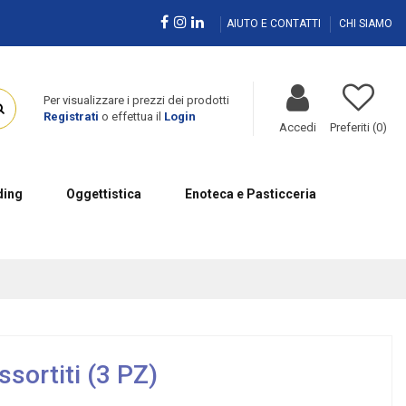
AIUTO E CONTATTI
CHI SIAMO
Per visualizzare i prezzi dei prodotti
Registrati
o effettua il
Login
Accedi
Preferiti (
0
)
ing
Oggettistica
Enoteca e Pasticceria
ssortiti (3 PZ)