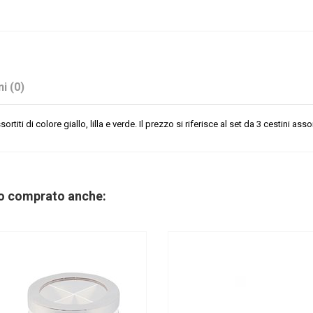
i (0)
titi di colore giallo, lilla e verde. Il prezzo si riferisce al set da 3 cestini assor
No
no comprato anche: