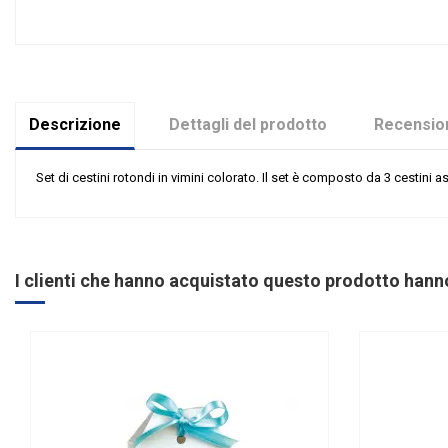
Descrizione
Dettagli del prodotto
Recension
Set di cestini rotondi in vimini colorato. Il set è composto da 3 cestini assor
Nessuna recensione
Riordinabile
I clienti che hanno acquistato questo prodotto han