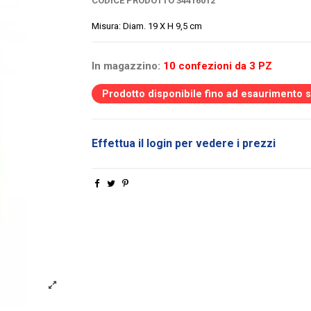
CODICE PRODOTTO
34416012
Misura: Diam. 19 X H 9,5 cm
In magazzino:
10 confezioni da 3 PZ
Prodotto disponibile fino ad esaurimento 
Effettua il login per vedere i prezzi