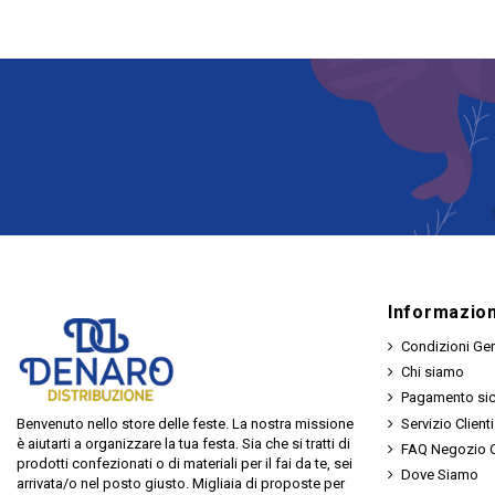
Informazion
Condizioni Gen
Chi siamo
Pagamento si
Servizio Clienti
Benvenuto nello store delle feste. La nostra missione
è aiutarti a organizzare la tua festa. Sia che si tratti di
FAQ Negozio O
prodotti confezionati o di materiali per il fai da te, sei
Dove Siamo
arrivata/o nel posto giusto. Migliaia di proposte per