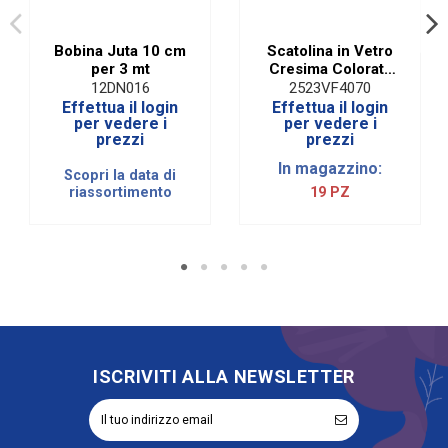
Bobina Juta 10 cm
Scatolina in Vetro
per 3 mt
Cresima Colorata
con Rosario e box
12DN016
2523VF4070
Effettua il login
Effettua il login
per vedere i
per vedere i
prezzi
prezzi
In magazzino:
Scopri la data di
riassortimento
19 PZ
ISCRIVITI ALLA NEWSLETTER