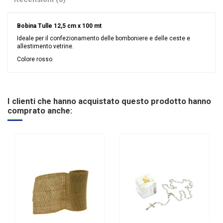
Bobina Tulle 12,5 cm x 100 mt
Ideale per il confezionamento delle bomboniere e delle ceste e
allestimento vetrine.
Colore rosso
Nessuna recensione
Colore
Rosso
Tipologia
Tulle
I clienti che hanno acquistato questo prodotto hanno
comprato anche: