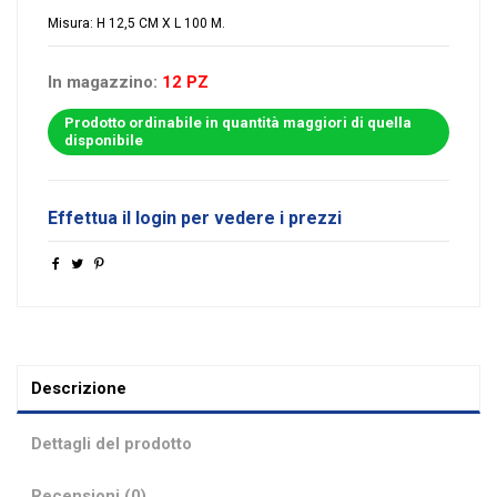
Misura: H 12,5 CM X L 100 M.
In magazzino:
12 PZ
Prodotto ordinabile in quantità maggiori di quella
disponibile
Effettua il login per vedere i prezzi
Descrizione
Dettagli del prodotto
Recensioni (0)