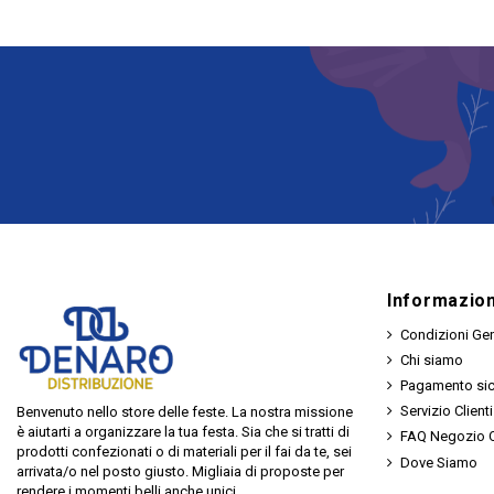
Informazion
Condizioni Gen
Chi siamo
Pagamento si
Servizio Clienti
Benvenuto nello store delle feste. La nostra missione
è aiutarti a organizzare la tua festa. Sia che si tratti di
FAQ Negozio O
prodotti confezionati o di materiali per il fai da te, sei
Dove Siamo
arrivata/o nel posto giusto. Migliaia di proposte per
rendere i momenti belli anche unici.