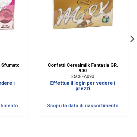
k Sfumato
Confetti Cerealmilk Fantasia GR.
900
35CEFA090
edere i
Effettua il login per vedere i
prezzi
rtimento
Scopri la data di riassortimento