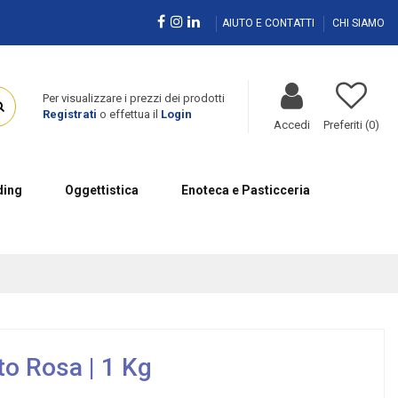
AIUTO E CONTATTI
CHI SIAMO
Per visualizzare i prezzi dei prodotti
Registrati
o effettua il
Login
Accedi
Preferiti (
0
)
ing
Oggettistica
Enoteca e Pasticceria
to Rosa | 1 Kg