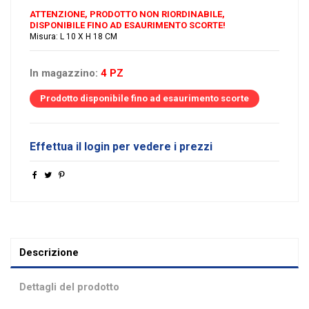
ATTENZIONE, PRODOTTO NON RIORDINABILE,
DISPONIBILE FINO AD ESAURIMENTO SCORTE!
Misura: L 10 X H 18 CM
In magazzino:
4 PZ
Prodotto disponibile fino ad esaurimento scorte
Effettua il login per vedere i prezzi
Descrizione
Dettagli del prodotto