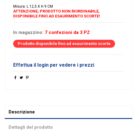
Misura: L 12,5 X H 9 CM
ATTENZIONE, PRODOTTO NON RIORDINABILE,
DISPONIBILE FINO AD ESAURIMENTO SCORTE!
In magazzino:
7 confezioni da 3 PZ
Prodotto disponibile fino ad esaurimento scorte
Effettua il login per vedere i prezzi
Descrizione
Dettagli del prodotto