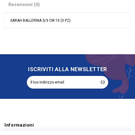
Recensioni (0)
SARAH BALLERINA S/3 CM 10 (3 PZ)
Nessuna recensione
Grandi affari
Sconto 40%
Tipologia
Oggetto Decorativo
Riordinabile
No
ISCRIVITI ALLA NEWSLETTER
Informazioni