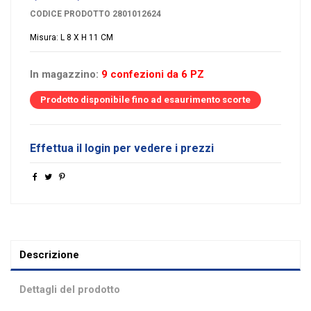
CODICE PRODOTTO
2801012624
Misura: L 8 X H 11 CM
In magazzino:
9 confezioni da 6 PZ
Prodotto disponibile fino ad esaurimento scorte
Effettua il login per vedere i prezzi
Descrizione
Dettagli del prodotto