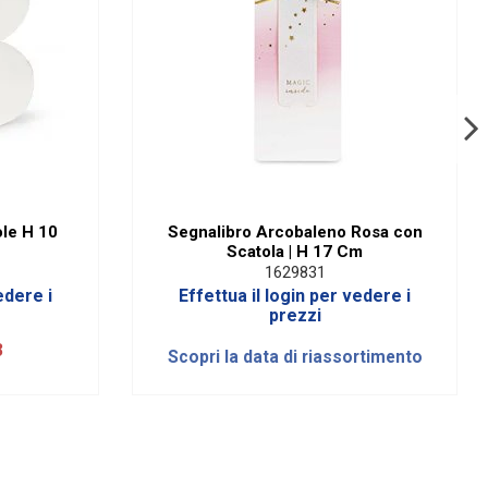
le H 10
Segnalibro Arcobaleno Rosa con
Scatola | H 17 Cm
1629831
edere i
Effettua il login per vedere i
prezzi
3
Scopri la data di riassortimento