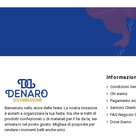
Informazion
Condizioni Gen
Chi siamo
Pagamento si
Servizio Clienti
Benvenuto nello store delle feste. La nostra missione
è aiutarti a organizzare la tua festa. Sia che si tratti di
FAQ Negozio O
prodotti confezionati o di materiali per il fai da te, sei
Dove Siamo
arrivata/o nel posto giusto. Migliaia di proposte per
rendere i momenti belli anche unici.