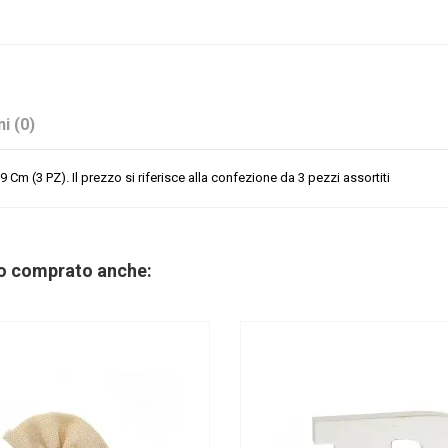
i (0)
m (3 PZ). Il prezzo si riferisce alla confezione da 3 pezzi assortiti
Assortiti
Trasparente
Bomboniere
no comprato anche:
Portaconfetti