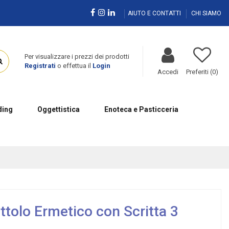
AIUTO E CONTATTI
CHI SIAMO
Per visualizzare i prezzi dei prodotti
Registrati
o effettua il
Login
Accedi
Preferiti (
0
)
ing
Oggettistica
Enoteca e Pasticceria
tolo Ermetico con Scritta 3