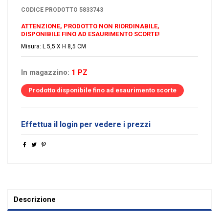
CODICE PRODOTTO
5833743
ATTENZIONE, PRODOTTO NON RIORDINABILE,
DISPONIBILE FINO AD ESAURIMENTO SCORTE!
Misura: L 5,5 X H 8,5 CM
In magazzino:
1 PZ
Prodotto disponibile fino ad esaurimento scorte
Effettua il login per vedere i prezzi
Descrizione