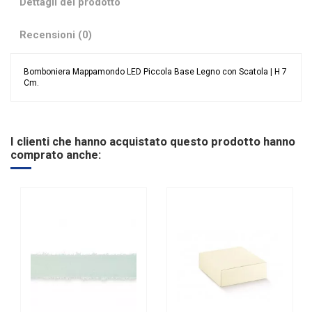
Dettagli del prodotto
Recensioni (0)
Bomboniera Mappamondo LED Piccola Base Legno con Scatola | H 7
Cm.
Nessuna recensione
Colore
Marrone
Trasparente
Categoria Prodotto
Bomboniere
I clienti che hanno acquistato questo prodotto hanno
comprato anche: