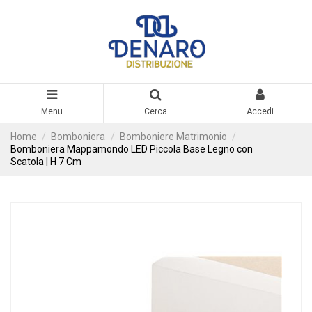
Menu
Cerca
Accedi
Home
Bomboniera
Bomboniere Matrimonio
Bomboniera Mappamondo LED Piccola Base Legno con
Scatola | H 7 Cm