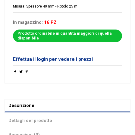
Misura: Spessore 40 mm - Rotolo 25 m
In magazzino:
16 PZ
Prodotto ordinabile in quantità maggiori di quella
disponibile
Effettua il login per vedere i prezzi
Descrizione
Dettagli del prodotto
Recensioni (0)