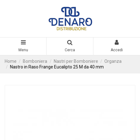
Menu
Cerca
Accedi
Home
Bomboniera
Nastri per Bomboniere
Organza
Nastro in Raso Frange Eucalipto 25 M da 40 mm