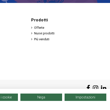
Prodotti
Offerte
Nuovi prodotti
Più venduti
 i cookie
Nega
Impostazioni