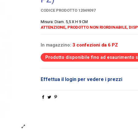
CODICE PRODOTTO
12049097
Misura: Diam. 5,5 X H 9 CM
ATTENZIONE, PRODOTTO NON RIORDINABILE, DISP
In magazzino:
3 confezioni da 6 PZ
Prodotto disponibile fino ad esaurimento 
Effettua il login per vedere i prezzi