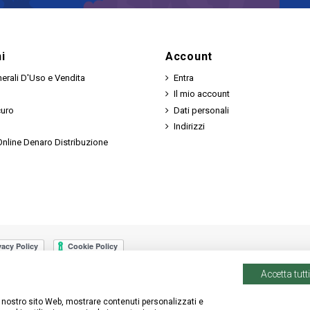
i
Account
erali D'Uso e Vendita
Entra
Il mio account
curo
Dati personali
Indirizzi
nline Denaro Distribuzione
Accetta tutti
 il nostro sito Web, mostrare contenuti personalizzati e