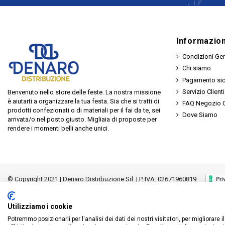
Informazion
Condizioni Gen
Chi siamo
Pagamento si
Servizio Clienti
Benvenuto nello store delle feste. La nostra missione
è aiutarti a organizzare la tua festa. Sia che si tratti di
FAQ Negozio O
prodotti confezionati o di materiali per il fai da te, sei
Dove Siamo
arrivata/o nel posto giusto. Migliaia di proposte per
rendere i momenti belli anche unici.
© Copyright 2021 | Denaro Distribuzione Srl. | P. IVA: 02671960819
Utilizziamo i cookie
Potremmo posizionarli per l'analisi dei dati dei nostri visitatori, per migliorare