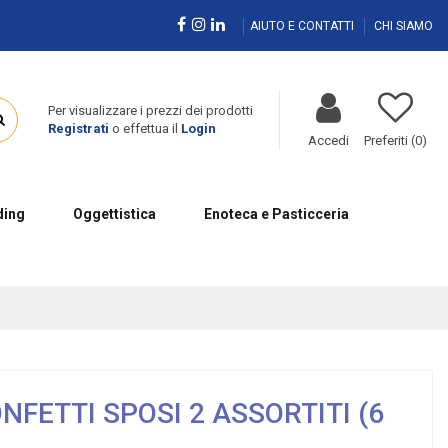
AIUTO E CONTATTI
CHI SIAMO
Per visualizzare i prezzi dei prodotti
Registrati
o effettua il
Login
Accedi
Preferiti (
0
)
ing
Oggettistica
Enoteca e Pasticceria
FETTI SPOSI 2 ASSORTITI (6