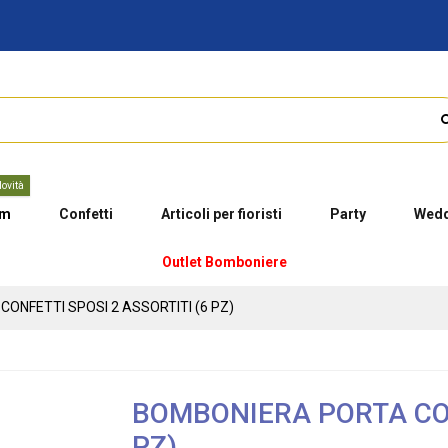
ovità
um
Confetti
Articoli per fioristi
Party
Wedd
Outlet Bomboniere
ONFETTI SPOSI 2 ASSORTITI (6 PZ)
BOMBONIERA PORTA CON
PZ)