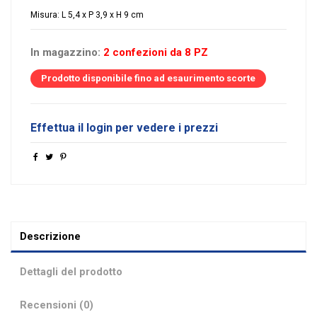
Misura: L 5,4 x P 3,9 x H 9 cm
In magazzino:
2 confezioni da 8 PZ
Prodotto disponibile fino ad esaurimento scorte
Effettua il login per vedere i prezzi
Descrizione
Dettagli del prodotto
Recensioni (0)