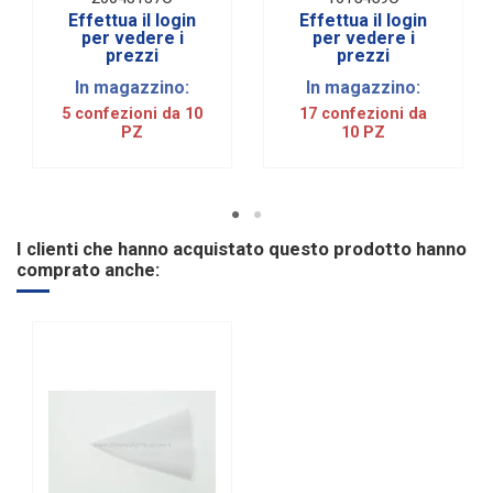
CM (10 pezzi)
Effettua il login
Effettua il login
per vedere i
per vedere i
prezzi
prezzi
In magazzino:
In magazzino:
5 confezioni da 10
17 confezioni da
PZ
10 PZ
I clienti che hanno acquistato questo prodotto hanno
comprato anche: