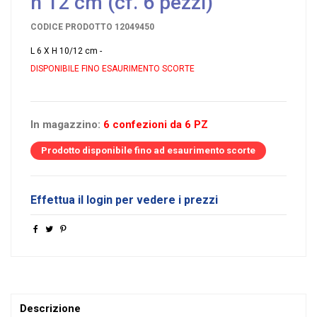
h 12 cm (cf. 6 pezzi)
CODICE PRODOTTO
12049450
L 6 X H 10/12 cm -
DISPONIBILE FINO ESAURIMENTO SCORTE
In magazzino:
6 confezioni da 6 PZ
Prodotto disponibile fino ad esaurimento scorte
Effettua il login per vedere i prezzi
Descrizione