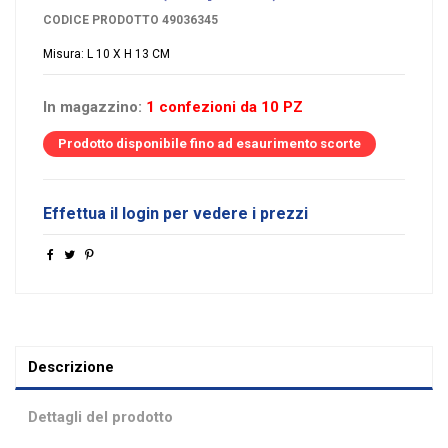
CODICE PRODOTTO
49036345
Misura: L 10 X H 13 CM
In magazzino:
1 confezioni da 10 PZ
Prodotto disponibile fino ad esaurimento scorte
Effettua il login per vedere i prezzi
Descrizione
Dettagli del prodotto