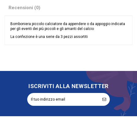
Recensioni (0)
Bomboniera piccolo calciatore da appendere o da appoggio indicata
per gli eventi dei più piccoli e gli amanti del calcio
La confezione è una serie da 3 pezzi assortiti
Nessuna recensione
Grandi affari
Sconto 40%
Tipologia
Oggetto Decorativo
Riordinabile
No
ISCRIVITI ALLA NEWSLETTER