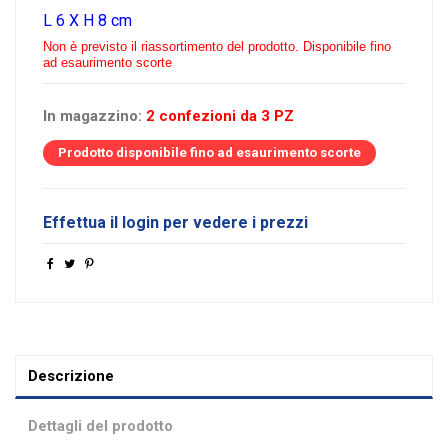
L 6 X H 8 cm
Non è previsto il riassortimento del prodotto.
Disponibile fino
ad esaurimento scorte
In magazzino:
2 confezioni da 3 PZ
Prodotto disponibile fino ad esaurimento scorte
Effettua il login per vedere i prezzi
Descrizione
Dettagli del prodotto