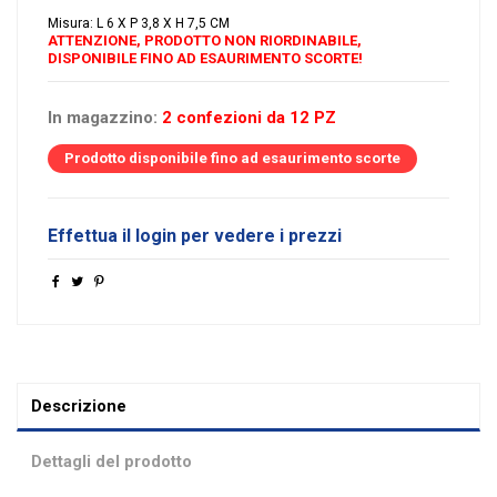
Misura: L 6 X P 3,8 X H 7,5 CM
ATTENZIONE, PRODOTTO NON RIORDINABILE,
DISPONIBILE FINO AD ESAURIMENTO SCORTE!
In magazzino:
2 confezioni da 12 PZ
Prodotto disponibile fino ad esaurimento scorte
Effettua il login per vedere i prezzi
Descrizione
Dettagli del prodotto