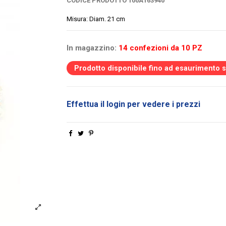
CODICE PRODOTTO
100A163940
Misura: Diam. 21 cm
In magazzino:
14 confezioni da 10 PZ
Prodotto disponibile fino ad esaurimento 
Effettua il login per vedere i prezzi