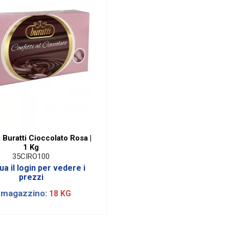
 Buratti Cioccolato Rosa |
1 Kg
35CIRO100
ua il login per vedere i
prezzi
 magazzino:
18 KG