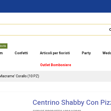
ovità
um
Confetti
Articoli per fioristi
Party
Wedd
Outlet Bomboniere
Macrame' Corallo (10 PZ)
Centrino Shabby Con Piz