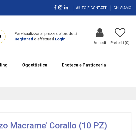
AIUTO E CONTATTI
CHI SIAMO
Per visualizzare i prezzi dei prodotti
Registrati
o effettua il
Login
Accedi
Preferiti (
0
)
ing
Oggettistica
Enoteca e Pasticceria
zo Macrame' Corallo (10 PZ)