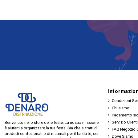
Informazion
Condizioni Gen
Chi siamo
Pagamento si
Servizio Clienti
Benvenuto nello store delle feste. La nostra missione
è aiutarti a organizzare la tua festa. Sia che si tratti di
FAQ Negozio O
prodotti confezionati o di materiali per il fai da te, sei
Dove Siamo