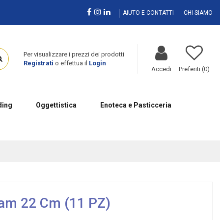
AIUTO E CONTATTI
CHI SIAMO
Per visualizzare i prezzi dei prodotti
Registrati
o effettua il
Login
Accedi
Preferiti (
0
)
ing
Oggettistica
Enoteca e Pasticceria
iam 22 Cm (11 PZ)