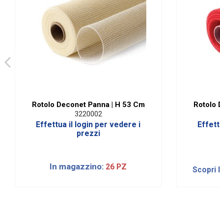
Rotolo Deconet Panna | H 53 Cm
Rotolo 
3220002
Effettua il login per vedere i
Effett
prezzi
In magazzino:
26 PZ
Scopri 