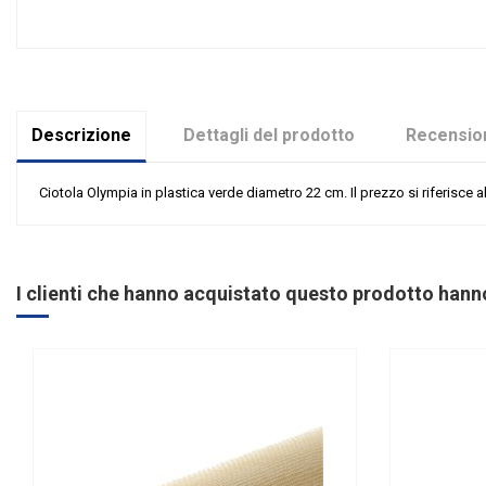
Descrizione
Dettagli del prodotto
Recension
Ciotola Olympia in plastica verde diametro 22 cm. Il prezzo si riferisce 
Nessuna recensione
Tipologia
Riordinabile
I clienti che hanno acquistato questo prodotto han