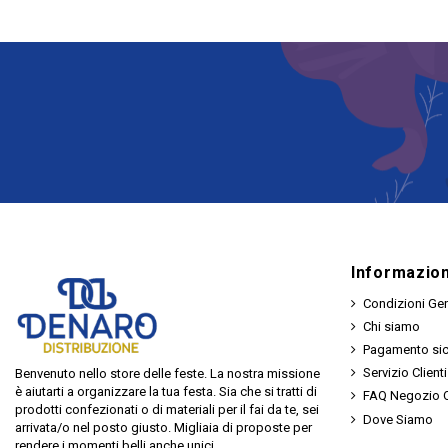
Informazion
Condizioni Gen
Chi siamo
Pagamento si
Servizio Clienti
Benvenuto nello store delle feste. La nostra missione
è aiutarti a organizzare la tua festa. Sia che si tratti di
FAQ Negozio O
prodotti confezionati o di materiali per il fai da te, sei
Dove Siamo
arrivata/o nel posto giusto. Migliaia di proposte per
rendere i momenti belli anche unici.