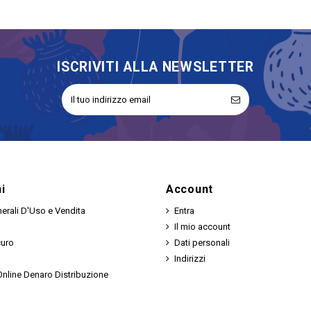
ISCRIVITI ALLA NEWSLETTER
i
Account
erali D'Uso e Vendita
Entra
Il mio account
curo
Dati personali
Indirizzi
nline Denaro Distribuzione