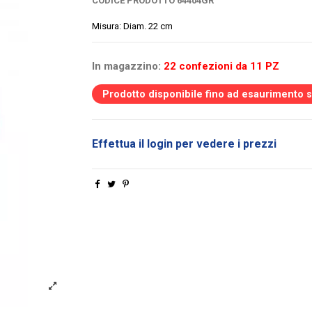
CODICE PRODOTTO
64404GR
Misura: Diam. 22 cm
In magazzino:
22 confezioni da 11 PZ
Prodotto disponibile fino ad esaurimento 
Effettua il login per vedere i prezzi